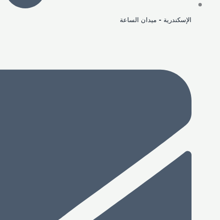
الإسكندرية - ميدان الساعة